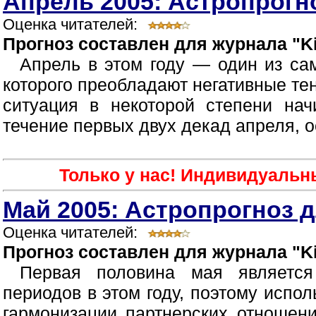
Апрель 2005: Астропрогно
Оценка читателей:
Прогноз составлен для журнала "Ki
Апрель в этом году — один из са
которого преобладают негативные те
ситуация в некоторой степени нач
течение первых двух декад апреля, о
Только у нас! Индивидуальн
Май 2005: Астропрогноз д
Оценка читателей:
Прогноз составлен для журнала "Ki
Первая половина мая являетс
периодов в этом году, поэтому испол
гармонизации партнерских отношен