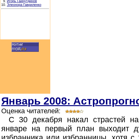
9.
Игорь Гайнутдинов
10.
Элеонора Гавриленко
Январь 2008: Астропрогно
Оценка читателей:
С 30 декабря накал страстей н
январе на первый план выходит д
избранника или избранницы, хотя с 