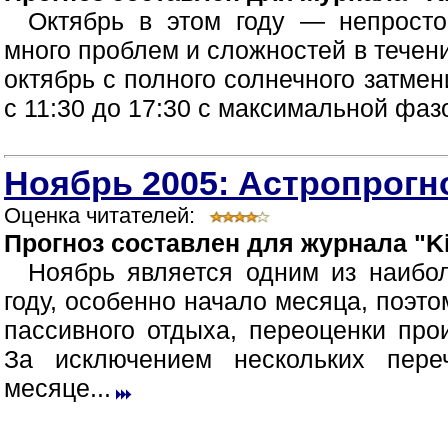
Октябрь в этом году — непрост
много проблем и сложностей в течен
октябрь с полного солнечного затмен
с 11:30 до 17:30 с максимальной фазой
Ноябрь 2005: Астропрогно
Оценка читателей:
Прогноз составлен для журнала "Ki
Ноябрь является одним из наибо
году, особенно начало месяца, поэт
пассивного отдыха, переоценки про
За исключением нескольких пер
месяце...