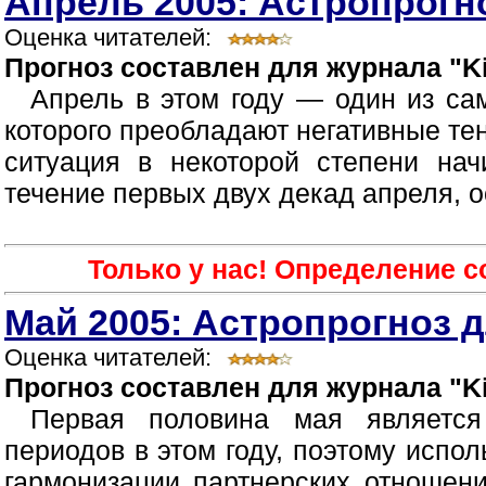
Апрель 2005: Астропрогно
Оценка читателей:
Прогноз составлен для журнала "Ki
Апрель в этом году — один из са
которого преобладают негативные те
ситуация в некоторой степени нач
течение первых двух декад апреля, о
Только у нас! Определение 
Май 2005: Астропрогноз д
Оценка читателей:
Прогноз составлен для журнала "Ki
Первая половина мая являетс
периодов в этом году, поэтому испол
гармонизации партнерских отношен