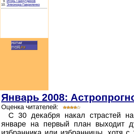
9.
Игорь Гайнутдинов
10.
Элеонора Гавриленко
Январь 2008: Астропрогно
Оценка читателей:
С 30 декабря накал страстей н
январе на первый план выходит д
избранника или избранницы, хотя с 