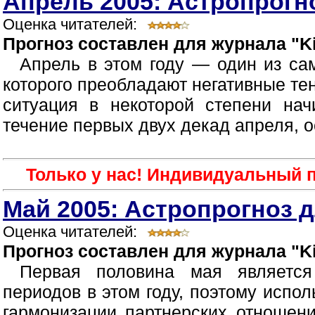
Апрель 2005: Астропрогно
Оценка читателей:
Прогноз составлен для журнала "Ki
Апрель в этом году — один из са
которого преобладают негативные те
ситуация в некоторой степени нач
течение первых двух декад апреля, о
Только у нас! Индивидуальный п
Май 2005: Астропрогноз д
Оценка читателей:
Прогноз составлен для журнала "Ki
Первая половина мая являетс
периодов в этом году, поэтому испол
гармонизации партнерских отношен