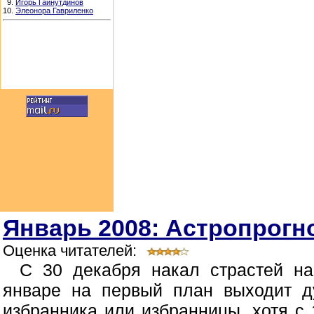
9.
Игорь Гайнутдинов
10.
Элеонора Гавриленко
Январь 2008: Астропрогно
Оценка читателей:
С 30 декабря накал страстей н
январе на первый план выходит д
избранника или избранницы, хотя с 